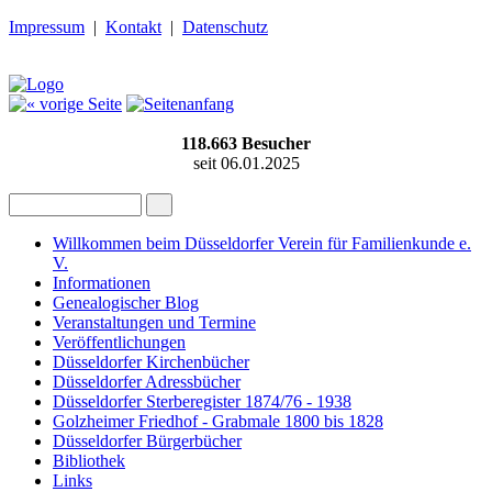
Impressum
|
Kontakt
|
Datenschutz
118.663
Besucher
seit 06.01.2025
Willkommen beim Düsseldorfer Verein für Familienkunde e.
V.
Informationen
Genealogischer Blog
Veranstaltungen und Termine
Veröffentlichungen
Düsseldorfer Kirchenbücher
Düsseldorfer Adressbücher
Düsseldorfer Sterberegister 1874/76 - 1938
Golzheimer Friedhof - Grabmale 1800 bis 1828
Düsseldorfer Bürgerbücher
Bibliothek
Links