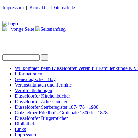
Impressum
|
Kontakt
|
Datenschutz
Willkommen beim Düsseldorfer Verein für Familienkunde e. V.
Informationen
Genealogischer Blog
Veranstaltungen und Termine
Veröffentlichungen
Düsseldorfer Kirchenbücher
Düsseldorfer Adressbücher
Düsseldorfer Sterberegister 1874/76 - 1938
Golzheimer Friedhof - Grabmale 1800 bis 1828
Düsseldorfer Bürgerbücher
Bibliothek
Links
Impressum