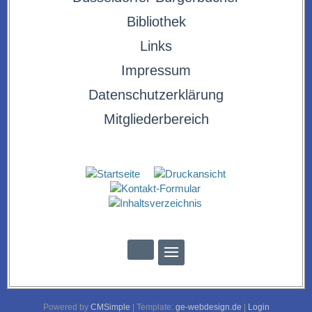
Bibliothek
Links
Impressum
Datenschutzerklärung
Mitgliederbereich
Powered by
CMSimple
| Template:
ge-webdesign.de
|
Login