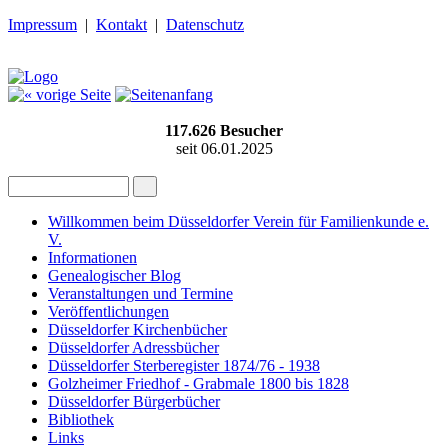
Impressum
|
Kontakt
|
Datenschutz
117.626
Besucher
seit 06.01.2025
Willkommen beim Düsseldorfer Verein für Familienkunde e.
V.
Informationen
Genealogischer Blog
Veranstaltungen und Termine
Veröffentlichungen
Düsseldorfer Kirchenbücher
Düsseldorfer Adressbücher
Düsseldorfer Sterberegister 1874/76 - 1938
Golzheimer Friedhof - Grabmale 1800 bis 1828
Düsseldorfer Bürgerbücher
Bibliothek
Links