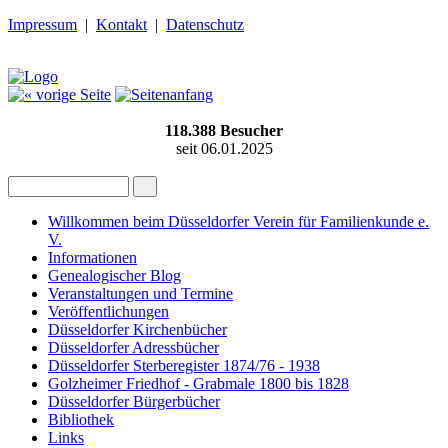
Impressum
|
Kontakt
|
Datenschutz
118.388
Besucher
seit 06.01.2025
Willkommen beim Düsseldorfer Verein für Familienkunde e.
V.
Informationen
Genealogischer Blog
Veranstaltungen und Termine
Veröffentlichungen
Düsseldorfer Kirchenbücher
Düsseldorfer Adressbücher
Düsseldorfer Sterberegister 1874/76 - 1938
Golzheimer Friedhof - Grabmale 1800 bis 1828
Düsseldorfer Bürgerbücher
Bibliothek
Links